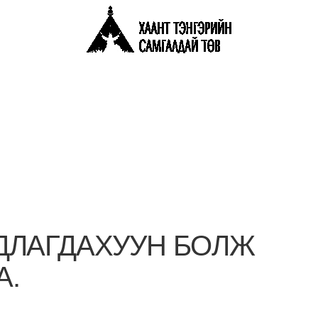
ДЛАГДАХУУН БОЛЖ
А.