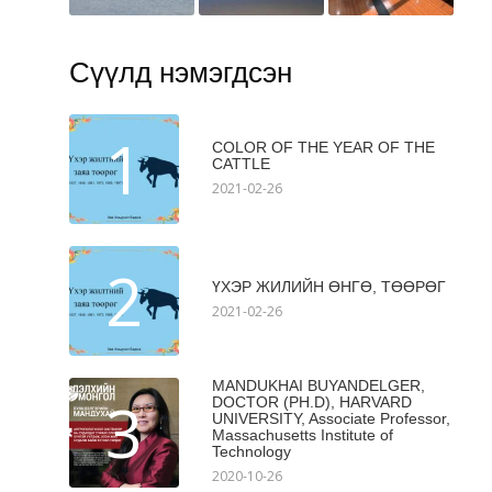
Сүүлд нэмэгдсэн
1
COLOR OF THE YEAR OF THE
CATTLE
2021-02-26
2
ҮХЭР ЖИЛИЙН ӨНГӨ, ТӨӨРӨГ
2021-02-26
MANDUKHAI BUYANDELGER,
3
DOCTOR (PH.D), HARVARD
UNIVERSITY, Associate Professor,
Massachusetts Institute of
Technology
2020-10-26