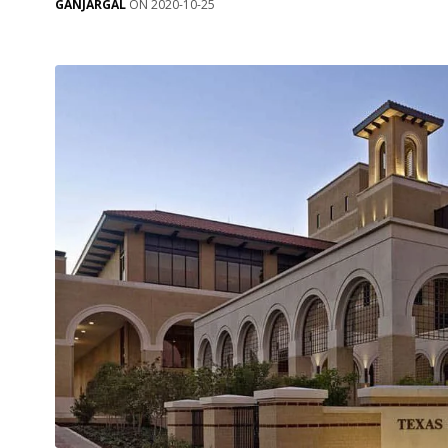
GANJARGAL
ON 2020-10-25