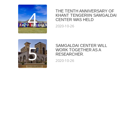
4
THE TENTH ANNIVERSARY OF
KHANT TENGERIIN SAMGALDAI
CENTER WAS HELD
2020-10-26
5
SAMGALDAI CENTER WILL
WORK TOGETHER AS A
RESEARCHER.
2020-10-26