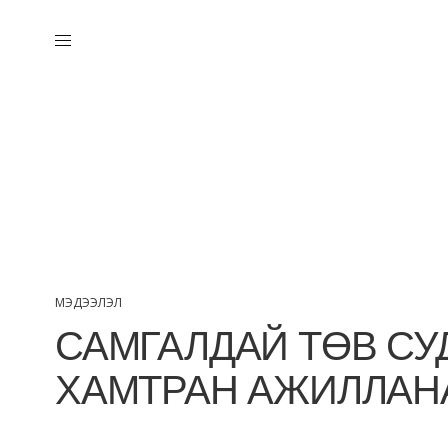
МЭДЭЭЛЭЛ
САМГАЛДАЙ ТӨВ СУ
ХАМТРАН АЖИЛЛАН