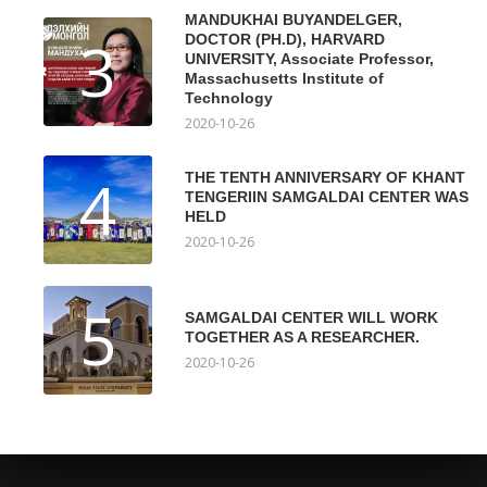
MANDUKHAI BUYANDELGER,
3
DOCTOR (PH.D), HARVARD
UNIVERSITY, Associate Professor,
Massachusetts Institute of
Technology
2020-10-26
4
THE TENTH ANNIVERSARY OF KHANT
TENGERIIN SAMGALDAI CENTER WAS
HELD
2020-10-26
5
SAMGALDAI CENTER WILL WORK
TOGETHER AS A RESEARCHER.
2020-10-26