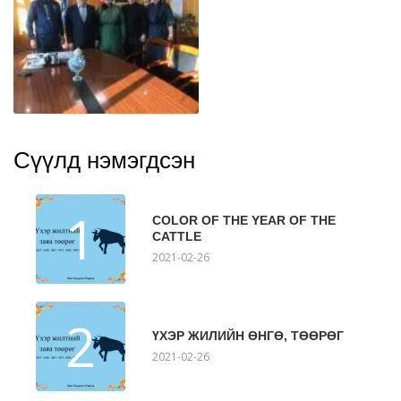
Сүүлд нэмэгдсэн
1
COLOR OF THE YEAR OF THE
CATTLE
2021-02-26
2
ҮХЭР ЖИЛИЙН ӨНГӨ, ТӨӨРӨГ
2021-02-26