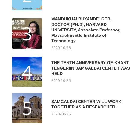
MANDUKHAI BUYANDELGER,
3
DOCTOR (PH.D), HARVARD
UNIVERSITY, Associate Professor,
Massachusetts Institute of
Technology
2020-10-26
4
THE TENTH ANNIVERSARY OF KHANT
TENGERIIN SAMGALDAI CENTER WAS
HELD
2020-10-26
5
SAMGALDAI CENTER WILL WORK
TOGETHER AS A RESEARCHER.
2020-10-26