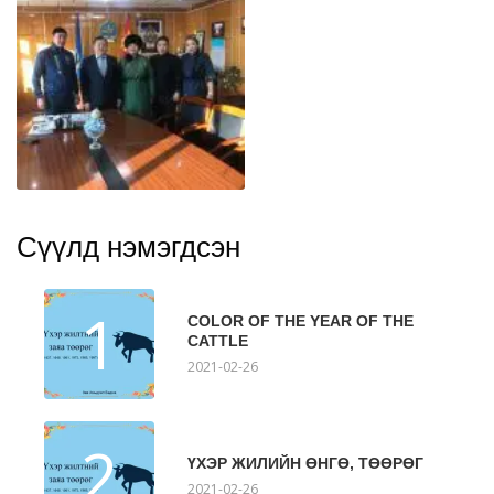
Сүүлд нэмэгдсэн
1
COLOR OF THE YEAR OF THE
CATTLE
2021-02-26
2
ҮХЭР ЖИЛИЙН ӨНГӨ, ТӨӨРӨГ
2021-02-26