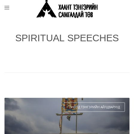
SPIRITUAL SPEECHES
ОНГОД ТЭНГЭРИЙН АЙЛДВАРУУД