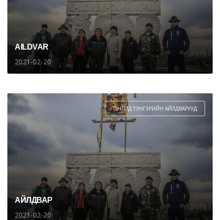
AILDVAR
2021-02-20
ОНГОД ТЭНГЭРИЙН АЙЛДВАРУУД
АЙЛДВАР
2021-02-20