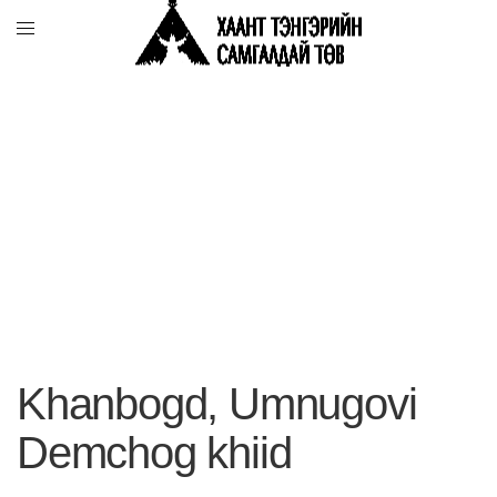
Khanbogd, Umnugovi
Demchog khiid