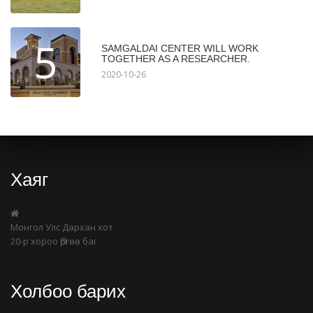
5
SAMGALDAI CENTER WILL WORK
TOGETHER AS A RESEARCHER.
2020-10-26
Хаяг
Монгол Улс Дархан хот
20-р хороо Өргөө баг
Холбоо барих