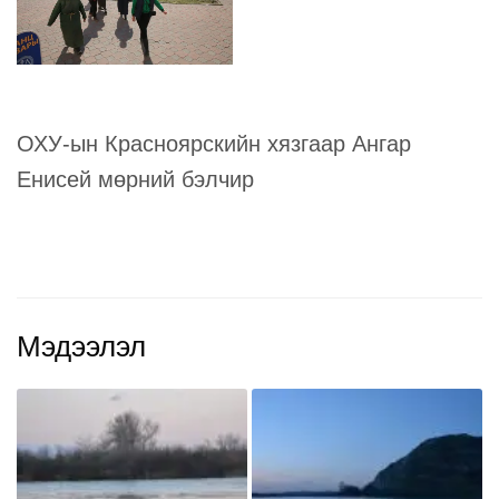
ОХУ-ын Красноярскийн хязгаар Ангар
Енисей мөрний бэлчир
Мэдээлэл