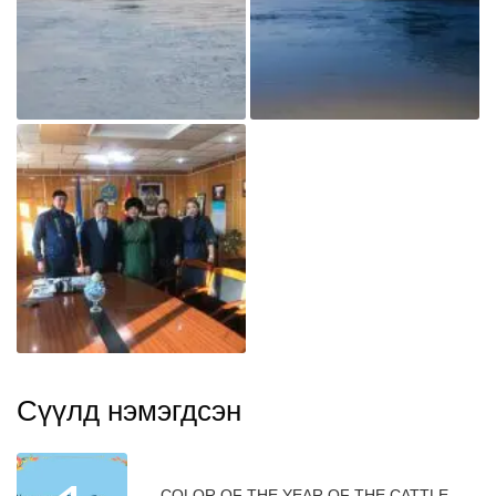
Сүүлд нэмэгдсэн
COLOR OF THE YEAR OF THE CATTLE