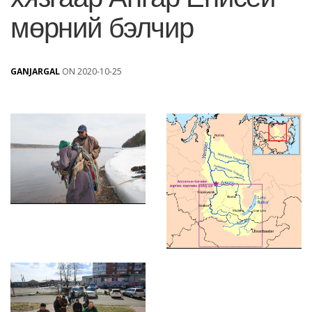
мөрний бэлчир
GANJARGAL
ON 2020-10-25