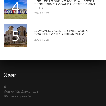
4
THE TENTH ANNIVERSARY OF KHANT
TENGERIIN SAMGALDAI CENTER WAS
HELD
2020-10-26
5
SAMGALDAI CENTER WILL WORK
TOGETHER AS A RESEARCHER.
2020-10-26
Хаяг
Монгол Улс Дархан хот
20-р хороо Өргөө баг