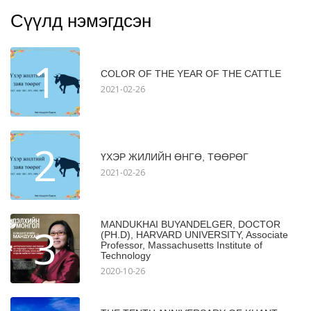
Сүүлд нэмэгдсэн
1
COLOR OF THE YEAR OF THE CATTLE
2021-02-26
2
ҮХЭР ЖИЛИЙН ӨНГӨ, ТӨӨРӨГ
2021-02-26
MANDUKHAI BUYANDELGER, DOCTOR
3
(PH.D), HARVARD UNIVERSITY, Associate
Professor, Massachusetts Institute of
Technology
2020-10-26