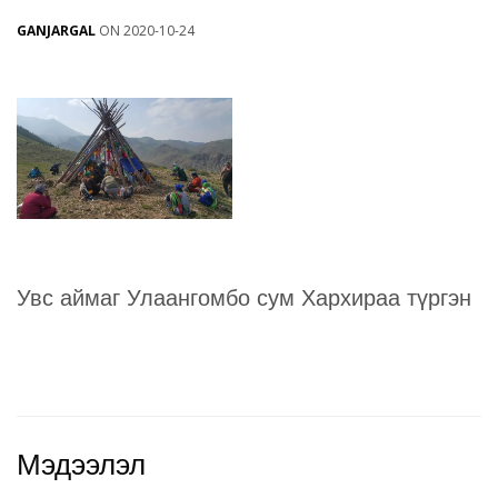
GANJARGAL
ON 2020-10-24
Увс аймаг Улаангомбо сум Хархираа түргэн
Мэдээлэл