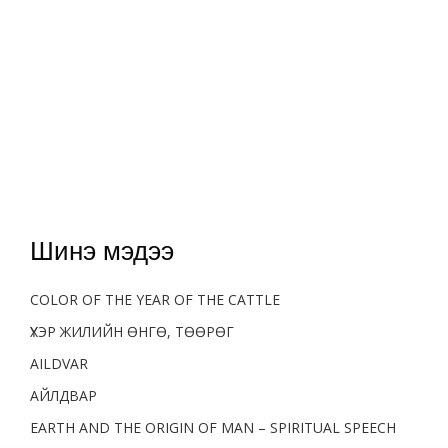
Шинэ мэдээ
COLOR OF THE YEAR OF THE CATTLE
ҮХЭР ЖИЛИЙН ӨНГӨ, ТӨӨРӨГ
AILDVAR
АЙЛДВАР
EARTH AND THE ORIGIN OF MAN – SPIRITUAL SPEECH