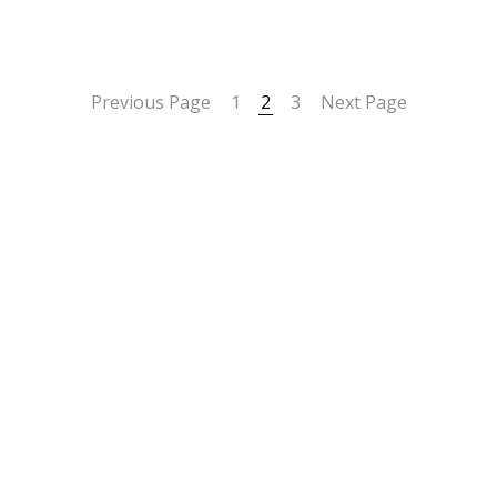
Previous Page
1
2
3
Next Page